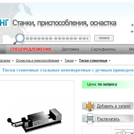
+
Каталог
Оснастка и приспособления
Тиски
Тиски станочные
▼
▼
▼
▼
Тиски станочные стальные неповоротные с ручным приводом (
Цена:
по запросу