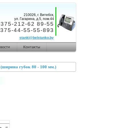
210026, г. Витебск,
ул. Гагарина, д.5, пом.44
+375-212-62 89-55
375-44-55-55-893
stanki@belstanko.by
ширина губок 80 - 100 мм.)