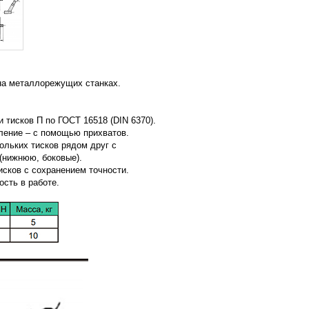
на металлорежущих станках.
 тисков П по ГОСТ 16518 (DIN 6370).
пление – с помощью прихватов.
ольких тисков рядом друг с
(нижнюю, боковые).
исков с сохранением точности.
сть в работе.