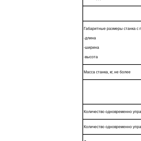
Габаритные размеры станка с 
-длина
-ширина
-высота
Масса станка, кг, не более
Количество одновременно упр
Количество одновременно упр