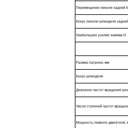
Перемещение пиноли задней б
Конус пиноли шпинделя задней
Наибольшее усилие зажима Н
Размер патрона, мм
Конус шпинделя
Диапазон частот вращения шпи
Число ступеней частот враще
Мощность главного двигателя, 