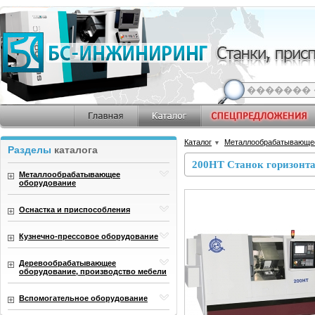
Каталог
Металлообрабатывающе
▼
Разделы
каталога
200НT Станок горизонт
Металлообрабатывающее
оборудование
Оснастка и приспособления
Кузнечно-прессовое оборудование
Деревообрабатывающее
оборудование, производство мебели
Вспомогательное оборудование