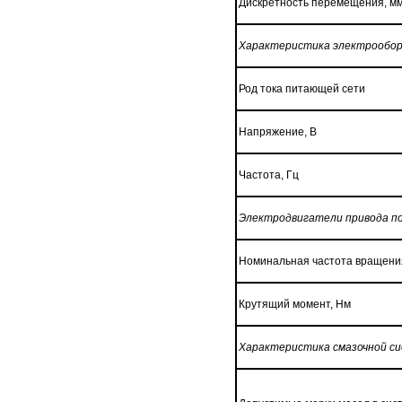
Дискретность перемещения, м
Характеристика электрообор
Род тока питающей сети
Напряжение, В
Частота, Гц
Электродвигатели привода п
Номинальная частота вращения 
Крутящий момент, Нм
Характеристика смазочной с