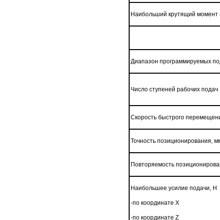
Наибольший крутящий момент н
Диапазон программируемых пода
Число ступеней рабочих подач
Скорость быстрого перемещения 
Точность позиционирования, м
Повторяемость позиционирова
Наибольшее усилие подачи, Н
-по координате Х
-по координате Z