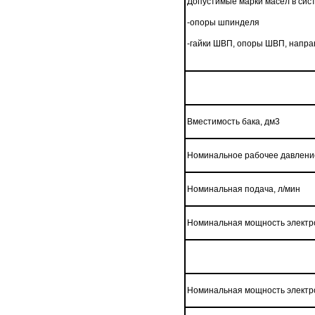
Допустимые марки масел в сис
-опоры шпинделя
-гайки ШВП, опоры ШВП, напр
Вместимость бака, дм3
Номинальное рабочее давление
Номинальная подача, л/мин
Номинальная мощность электро
Номинальная мощность электро