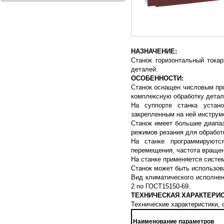
НАЗНАЧЕНИЕ:
Станок горизонтальный тока
деталей.
ОСОБЕННОСТИ:
Станок оснащен числовым про
комплексную обработку детал
На суппорте станка устано
закрепленным на ней инструм
Станок имеет большие диапа
режимов резания для обработк
На станке программируются
перемещения, частота враще
На станке применяется сист
Станок может быть использов
Вид климатического исполнен
2 по ГОСТ15150-69.
ТЕХНИЧЕСКАЯ ХАРАКТЕРИС
Технические характеристики,
Наименование параметров