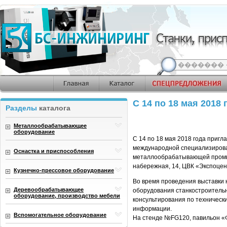
С 14 по 18 мая 201
Разделы
каталога
Металлообрабатывающее
оборудование
С 14 по 18 мая 2018 года приг
международной специализирова
Оснастка и приспособления
металлообрабатывающей промыш
набережная, 14, ЦВК «Экспоцен
Кузнечно-прессовое оборудование
Во время проведения выставки 
Деревообрабатывающее
оборудования станкостроительн
оборудование, производство мебели
консультирования по техническ
информации.
Вспомогательное оборудование
На стенде №FG120, павильон «