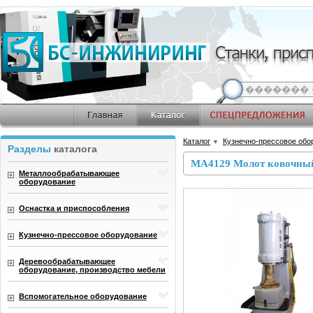
Каталог
Кузнечно-прессовое обо
▼
Разделы
каталога
МА4129 Молот ковочны
Металлообрабатывающее
оборудование
Оснастка и приспособления
Кузнечно-прессовое оборудование
Деревообрабатывающее
оборудование, производство мебели
Вспомогательное оборудование