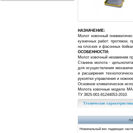
НАЗНАЧЕНИЕ:
​Молот ковочный пневматиче
кузнечных работ: протяжки, 
на плоских и фасонных бойка
ОСОБЕННОСТИ:
Молот ковочный незаменим пр
Станина молота - цельнолита
для осуществления механичес
и расширения технологическ
рукоятки управления и ножное
Основное климатическое испо
Молота ковочные модели МА41
ТУ 3825-001-81244053-2010.
Технические характеристик
П
Номинальный вес падающих частей