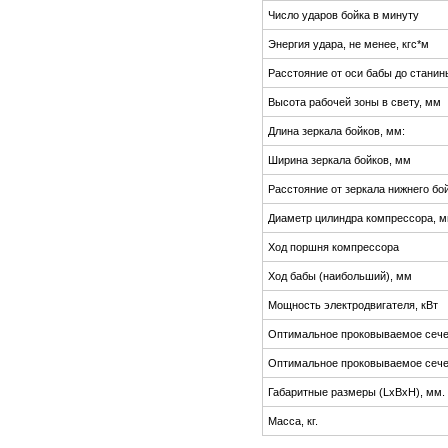
Число ударов бойка в минуту
Энергия удара, не менее, кгс*м
Расстояние от оси бабы до станин
Высота рабочей зоны в свету, мм
Длина зеркала бойков, мм:
Ширина зеркала бойков, мм
Расстояние от зеркала нижнего бо
Диаметр цилиндра компрессора, 
Ход поршня компрессора
Ход бабы (наибольший), мм
Мощность электродвигателя, кВт
Оптимальное проковываемое сечен
Оптимальное проковываемое сечен
Габаритные размеры (LxBxH), мм.
Масса, кг.