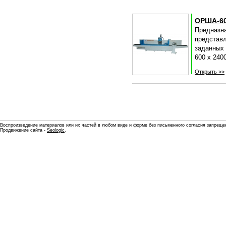
ОРША-60
Предназн
представ
заданных 
600 х 240
Открыть >>
Воспроизведение материалов или их частей в любом виде и форме без письменного согласия запреще
Продвижение сайта -
Seologic
.