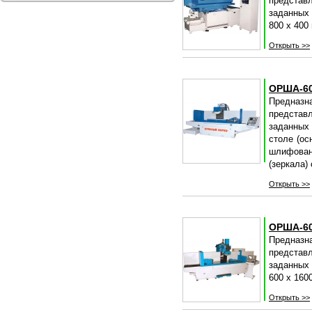
представ
заданных 
800 х 400
Открыть >>
ОРША-60
Предназн
представ
заданных 
столе (ос
шлифован
(зеркала)
Открыть >>
ОРША-60
Предназн
представ
заданных 
600 х 160
Открыть >>