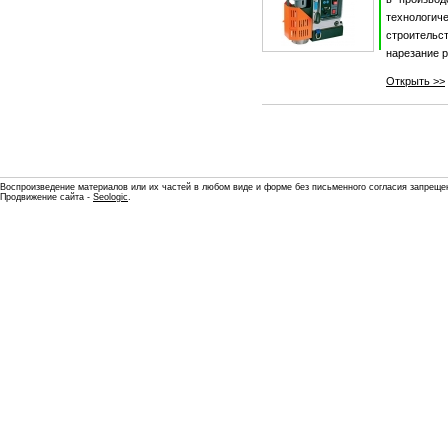
технологи
строительс
нарезание р
Открыть >>
Воспроизведение материалов или их частей в любом виде и форме без письменного согласия запреще
Продвижение сайта -
Seologic
.