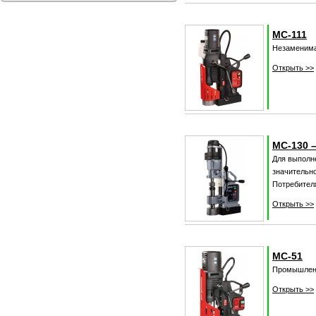
МС-111
Незаменима
Открыть >>
МС-130 
Для выполн
значительн
Потребител
Открыть >>
МС-51
Промышленн
Открыть >>