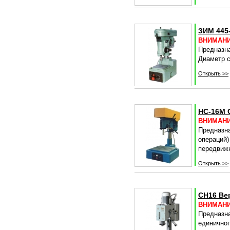
ЗИМ 445
ВНИМАНИЕ
Предназна
Диаметр с
Открыть >>
НС-16М 
ВНИМАНИЕ
Предназн
операций)
передвиж
Открыть >>
СН16 Ве
ВНИМАНИЕ
Предназна
единичног