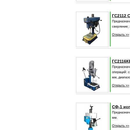
ГС2112 
Предназна
сверление;
Открыть >>
ГС2116К
Предназна
операций: 
мм, диапаз
Открыть >>
СФ-1 ис
Предназнач
мм.
Открыть >>