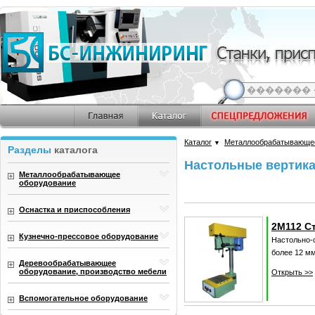
Каталог
Металлообрабатывающе
▼
Разделы
каталога
Настольные вертик
Металлообрабатывающее
оборудование
Оснастка и приспособления
2М112 С
Кузнечно-прессовое оборудование
Настольно-
более 12 мм
Деревообрабатывающее
оборудование, производство мебели
Открыть >>
Вспомогательное оборудование