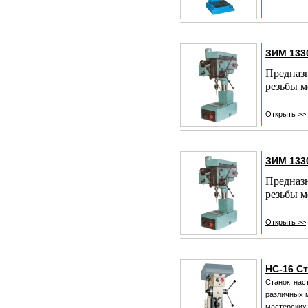
ЗИМ 133
Предназн
резьбы м
Открыть >>
ЗИМ 133
Предназн
резьбы м
Открыть >>
НС-16 С
Станок нас
различных 
мастерских