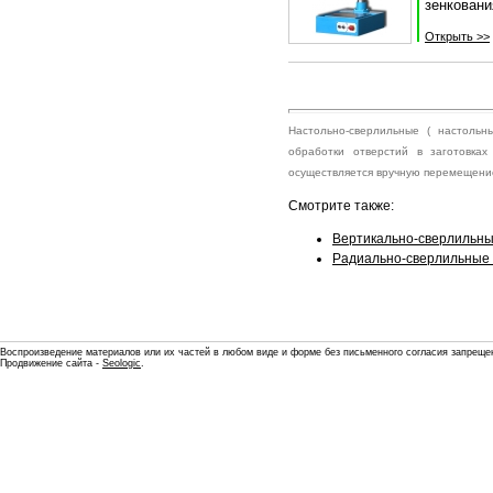
зенковани
Открыть >>
Настольно-сверлильные ( настольн
обработки отверстий в заготовка
осуществляется вручную перемещение
Смотрите также:
Вертикально-сверлильны
Радиально-сверлильные 
Воспроизведение материалов или их частей в любом виде и форме без письменного согласия запреще
Продвижение сайта -
Seologic
.