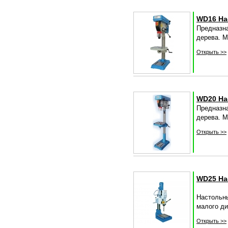
WD16 На
Предназн
дерева. М
Открыть >>
WD20 На
Предназн
дерева. М
Открыть >>
WD25 На
Настольн
малого ди
Открыть >>