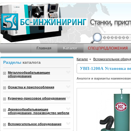
Каталог
Вспомогательное обору
▼
Разделы
каталога
УВП-1200А Установка в
Металлообрабатывающее
оборудование
Аналоги и варианты наименован
Оснастка и приспособления
Кузнечно-прессовое оборудование
Деревообрабатывающее
оборудование, производство мебели
Вспомогательное оборудование