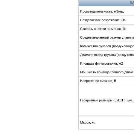
П
Производительность, м3/час
Создаваемое разрежение, Па
Степень очистки не менее, %
Среднемедианный размер улавлив
Количество рукавов (воздуховодов)
Диаметр входа (рукава (воздухово
Площадь фильтрования, м2
Мощность привода главного движе
Напряжение питания, В
Габаритные размеры (LxBxH), мм.
Масса, кг.