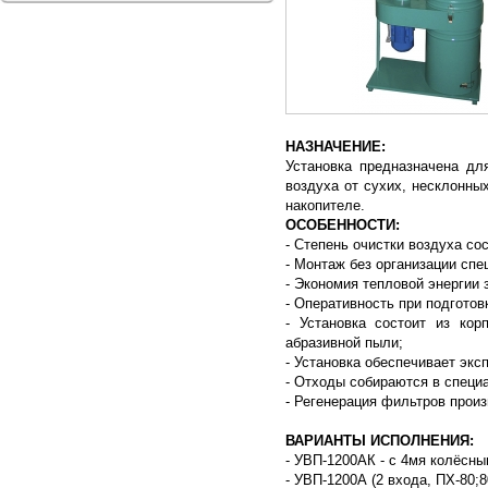
НАЗНАЧЕНИЕ:
Установка предназначена дл
воздуха от сухих, несклонны
накопителе.
ОСОБЕННОСТИ:
- Степень очистки воздуха со
- Монтаж без организации спе
- Экономия тепловой энергии 
- Оперативность при подготовк
- Установка состоит из ко
абразивной пыли;
- Установка обеспечивает экс
- Отходы собираются в специ
- Регенерация фильтров прои
ВАРИАНТЫ ИСПОЛНЕНИЯ:
- УВП-1200АК - с 4мя колёсны
- УВП-1200А (2 входа, ПХ-80;8